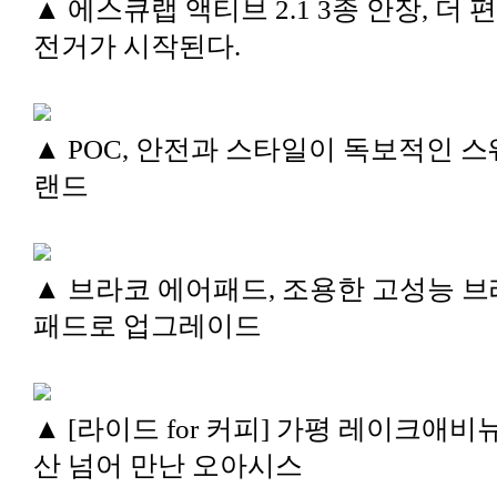
▲ 에스큐랩 액티브 2.1 3종 안장, 더 
전거가 시작된다.
▲ POC, 안전과 스타일이 독보적인 스
랜드
▲ 브라코 에어패드, 조용한 고성능 
패드로 업그레이드
▲ [라이드 for 커피] 가평 레이크애비뉴
산 넘어 만난 오아시스