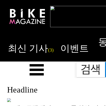
최신 기사
이벤트
(3)
Headline