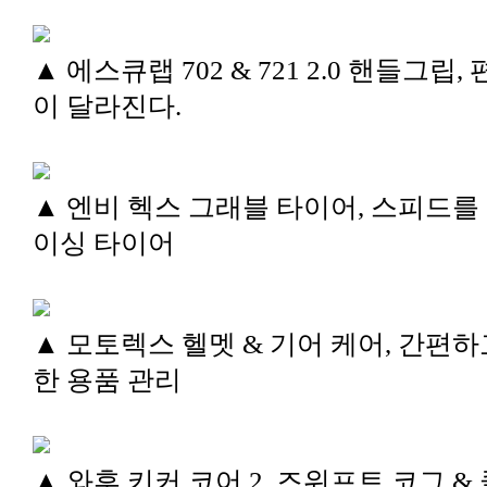
▲ 에스큐랩 702 & 721 2.0 핸들그립,
이 달라진다.
▲ 엔비 헥스 그래블 타이어, 스피드를
이싱 타이어
▲ 모토렉스 헬멧 & 기어 케어, 간편하
한 용품 관리
▲ 와후 키커 코어 2, 즈위프트 코그 &