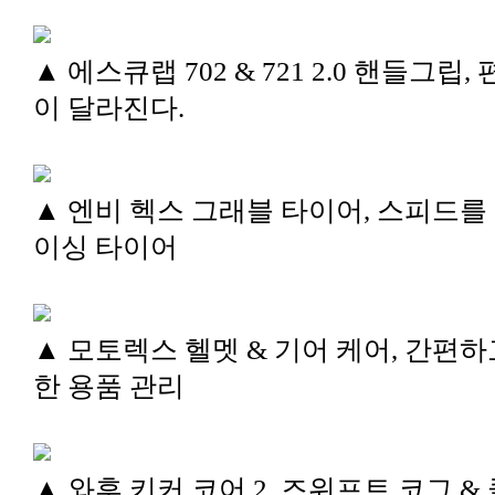
▲ 에스큐랩 702 & 721 2.0 핸들그립,
이 달라진다.
▲ 엔비 헥스 그래블 타이어, 스피드를
이싱 타이어
▲ 모토렉스 헬멧 & 기어 케어, 간편하
한 용품 관리
▲ 와후 키커 코어 2, 즈위프트 코그 &