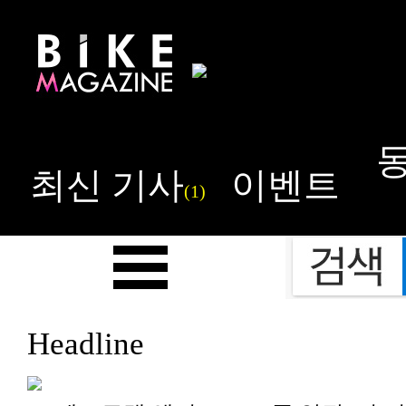
최신 기사
이벤트
(1)
Headline