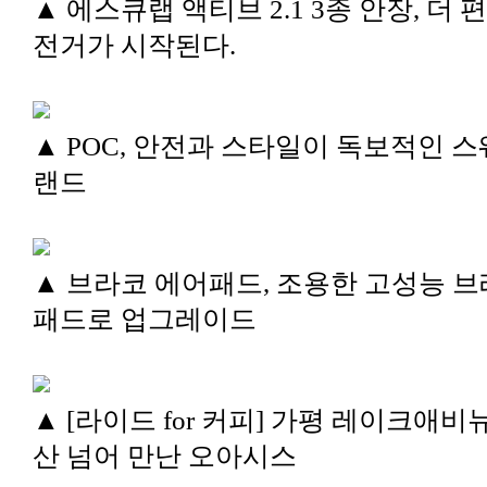
▲ 에스큐랩 액티브 2.1 3종 안장, 더 
전거가 시작된다.
▲ POC, 안전과 스타일이 독보적인 스
랜드
▲ 브라코 에어패드, 조용한 고성능 
패드로 업그레이드
▲ [라이드 for 커피] 가평 레이크애비뉴
산 넘어 만난 오아시스