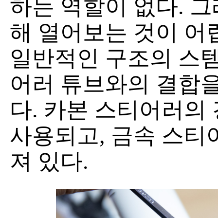
하는 역할이 없다. 그
해 열어보는 것이 어
일반적인 구조의 스템
어러 튜브와의 결합을
다. 카본 스티어러의
사용되고, 금속 스티
져 있다.