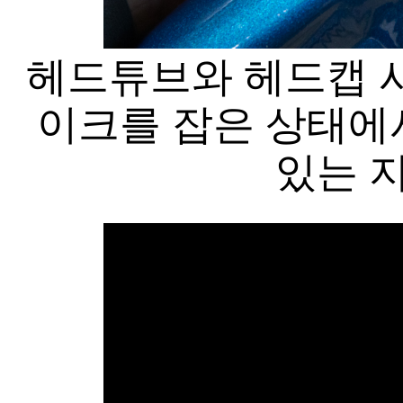
헤드튜브와 헤드캡 사
이크를 잡은 상태에
있는 