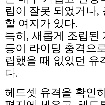
립이 잘못 되었거나,
할 여지가 있다.
특히, 새롭게 조립된
등이 라이딩 충격으로
립했을 때 없었던 유
다.
헤드셋 유격을 확인
평지에 세우고, 헤드