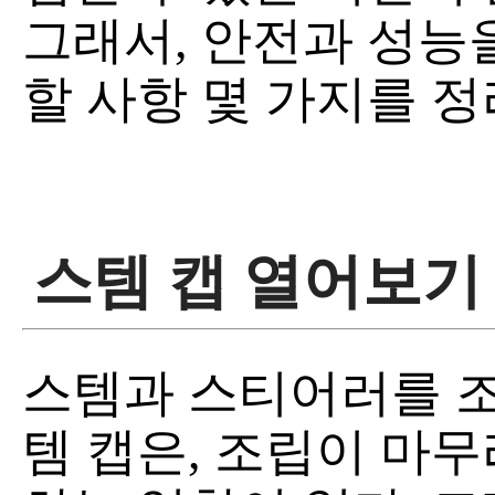
그래서, 안전과 성능
할 사항 몇 가지를 정
스템 캡 열어보기
스템과 스티어러를 조
템 캡은, 조립이 마