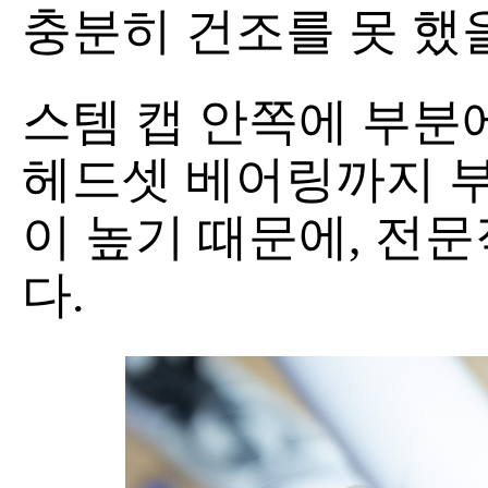
충분히 건조를 못 했을
스템 캡 안쪽에 부분
헤드셋 베어링까지 
이 높기 때문에, 전문
다.