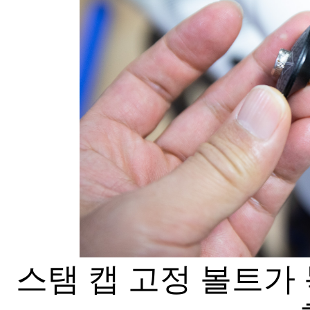
스탬 캡 고정 볼트가