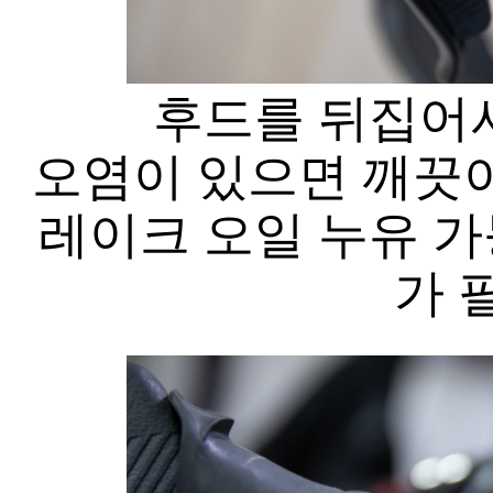
후드를 뒤집어서
오염이 있으면 깨끗이
레이크 오일 누유 가
가 