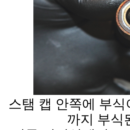
스탬 캡 안쪽에 부식
까지 부식