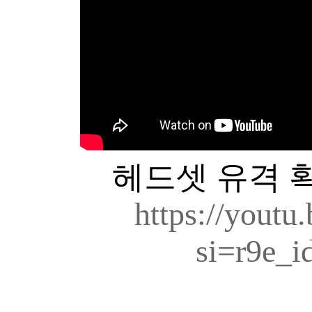
헤드셋 유격 확
https://yout
si=r9e_