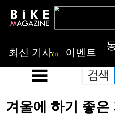
최신 기사
이벤트
(1)
겨울에 하기 좋은