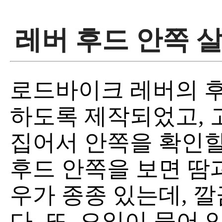
레버 후드 안쪽 
로드바이크 레버의 후
하도록 제작되었고, 
집어서 안쪽을 확인할
후드 안쪽을 보면 땀
우가 종종 있는데, 
다. 또, 오일이 묻어