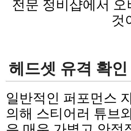
전문 정비샵에서 오
것
헤드셋 유격 확인
일반적인 퍼포먼스 
의해 스티어러 튜브와
은 매우 가볍고 안정