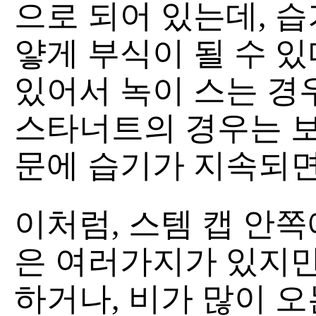
으로 되어 있는데, 
얗게 부식이 될 수 있
있어서 녹이 스는 경
스타너트의 경우는 보
문에 습기가 지속되면
이처럼, 스템 캡 안
은 여러가지가 있지만
하거나, 비가 많이 오