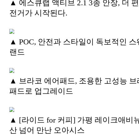
▲ 에스큐랩 액티브 2.1 3종 안장, 더 
전거가 시작된다.
▲ POC, 안전과 스타일이 독보적인 스
랜드
▲ 브라코 에어패드, 조용한 고성능 
패드로 업그레이드
▲ [라이드 for 커피] 가평 레이크애비뉴
산 넘어 만난 오아시스