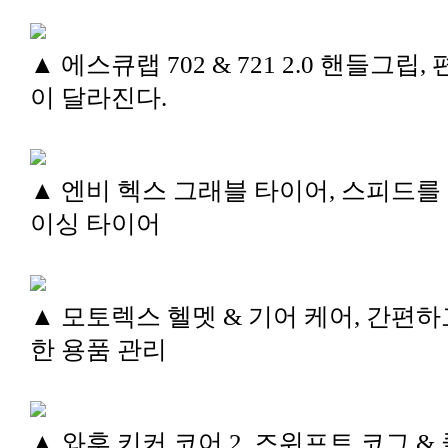
▲ 에스큐랩 702 & 721 2.0 핸들그립,
이 달라진다.
▲ 엔비 헥스 그래블 타이어, 스피드를
이싱 타이어
▲ 모토렉스 헬멧 & 기어 케어, 간편하
한 용품 관리
▲ 와후 키커 코어 2, 즈위프트 코그 &