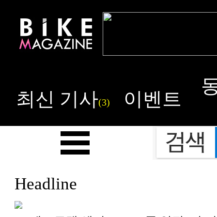
최신 기사
이벤트
(3)
Headline