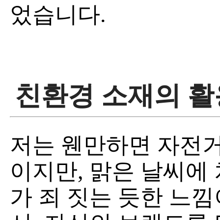
었습니다.
친환경 소재의 활
저는 웬만하면 자전거
이지만, 맑은 날씨에
가 죄 짓는 듯한 느낌