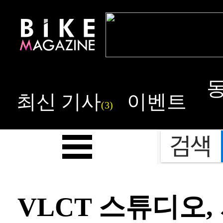
최신 기사
이벤트
(3)
VLCT 스튜디오