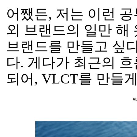
어쨌든, 저는 이런 공
외 브랜드의 일만 해 
브랜드를 만들고 싶
다. 게다가 최근의 
되어, VLCT를 만들