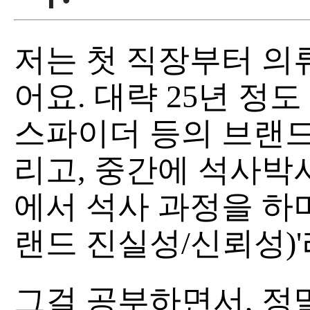
저는 첫 직장부터 의
어요. 대략 25년 정도
스파이더 등의 브랜드
리고, 중간에 석사박
에서 석사 과정을 하며, 'B
랜드 진실성/신뢰성)
그걸 공부하면서, 정