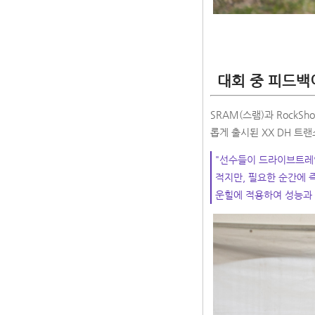
대회 중 피드백
SRAM(스램)과 RockS
롭게 출시된 XX DH 트
"선수들이 드라이브트레
적지만, 필요한 순간에 
운힐에 적용하여 성능과