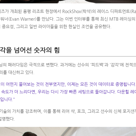
시리즈가 개최된 용평 리조트 현장에서 RockShox(락샥)의 레이스 디파트먼트(Race
워너(Evan Warner)를 만났다. 그는 이번 인터뷰를 통해 최신 MTB 레이
 중요성, 그리고 일반 라이더들을 위한 현실인 조언을 공유했다.
감각을 넘어선 숫자의 힘
닝의 패러다임은 극적으로 변했다. 과거에는 선수의 '피드백'과 '감각'에 전적
리를 대신하고 있다.
이 어떤지 물어보는 것이 전부였지만, 이제는 모든 것이 데이터로 증명됩니다.
 속도가 더 느리다면, 우리는 다시 가장 빠른 세팅으로 돌아갑니다. 다운힐 레
입니다."
기술의 가치를 강조하며, 이를 통해 리어 샥, 포크, 그리고 선수의 신체 포지
설명했다.