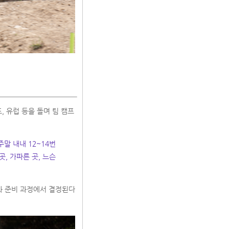
, 유럽 등을 돌며 팀 캠프
말 내내 12~14번
, 가파른 곳, 느슨
와 준비 과정에서 결정된다