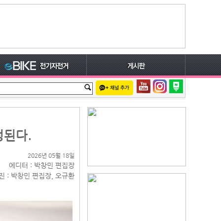
정된다.
2026년 05월 18일
에디터 : 박창민 편집장
진 : 박창민 편집장, 오규환