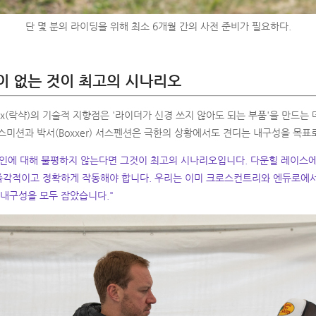
단 몇 분의 라이딩을 위해 최소 6개월 간의 사전 준비가 필요하다.
이 없는 것이 최고의 시나리오
hox(락샥)의 기술적 지향점은 '라이더가 신경 쓰지 않아도 되는 부품'을 만드는 데
랜스미션과 박서(Boxxer) 서스펜션은 극한의 상황에서도 견디는 내구성을 목
인에 대해 불평하지 않는다면 그것이 최고의 시나리오입니다. 다운힐 레이스
즉각적이고 정확하게 작동해야 합니다. 우리는 이미 크로스컨트리와 엔듀로에서
 내구성을 모두 잡았습니다."