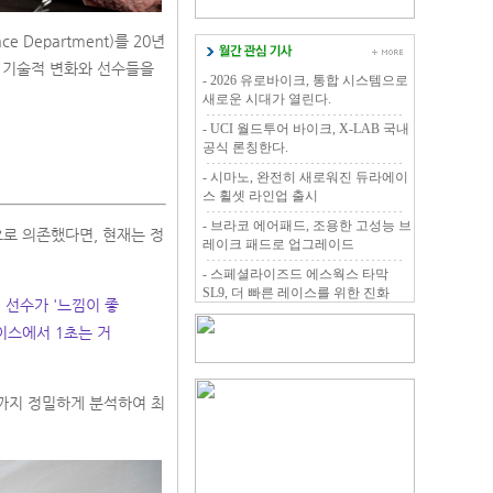
 Department)를 20년
싱의 기술적 변화와 선수들을
- 2026 유로바이크, 통합 시스템으로
새로운 시대가 열린다.
- UCI 월드투어 바이크, X-LAB 국내
공식 론칭한다.
- 시마노, 완전히 새로워진 듀라에이
스 휠셋 라인업 출시
- 브라코 에어패드, 조용한 고성능 브
으로 의존했다면, 현재는 정
레이크 패드로 업그레이드
- 스페셜라이즈드 에스웍스 타막
SL9, 더 빠른 레이스를 위한 진화
 선수가 '느낌이 좋
이스에서 1초는 거
션까지 정밀하게 분석하여 최