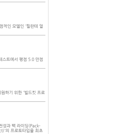
 독점적인 모델인 '필란테 얼
nce 테스트에서 평점 5.0 만점
지원하기 위한 '빌드킷 프로
성과 팩 라이딩(Pack-
ict)'의 프로토타입을 최초