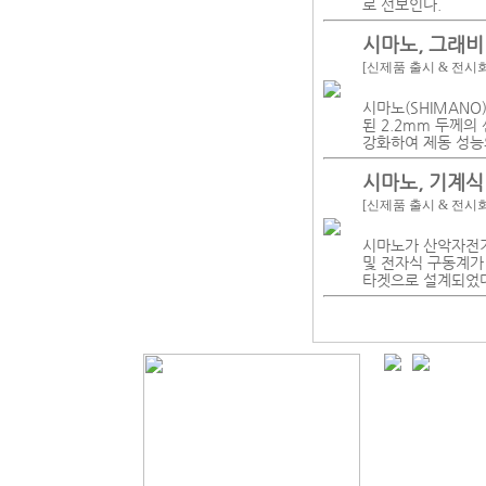
로 선보인다.
시마노, 그래비
[신제품 출시 & 전시
시마노(SHIMANO
된 2.2mm 두께
강화하여 제동 성능
시마노, 기계식 
[신제품 출시 & 전시
시마노가 산악자전거(
및 전자식 구동계가
타겟으로 설계되었다