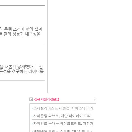
혹한 주행 조건에 맞춰 설계
 열 관리 성능과 내구성을
업을 새롭게 공개했다. 무선
내구성을 추구하는 라이더를
스페셜라이즈드 세종점, 서비스와 미캐
닉이 강화된 전문샵
사이클링 파브로, 대만 타이베이 프리
미엄 스토어
자이언트 동대문 바이크프렌드, 자전거
를 아는 전문 스토어
캐논데일 브랜드 스토어 2호점, 바이크