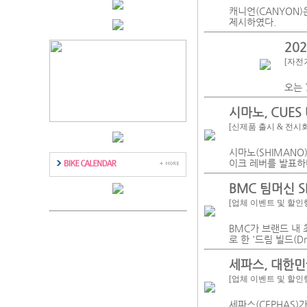
캐니언(CANYON)
제시하였다.
20
[자전
오는 
시마노, CUES
[신제품 출시 & 전시
시마노(SHIMANO
이크 레버를 발표하
BMC 팀머신 S
[업체 이벤트 및 할인
BMC가 브랜드 내 최
로 한 '드림 빌드(D
세파스, 대한민
[업체 이벤트 및 할인
세파스(CEPHAS)