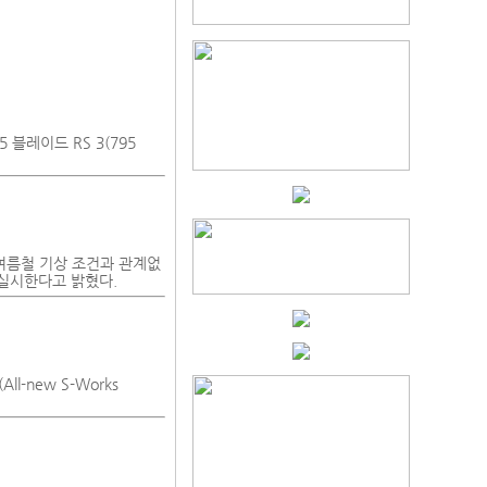
블레이드 RS 3(795
여름철 기상 조건과 관계없
 실시한다고 밝혔다.
-new S-Works