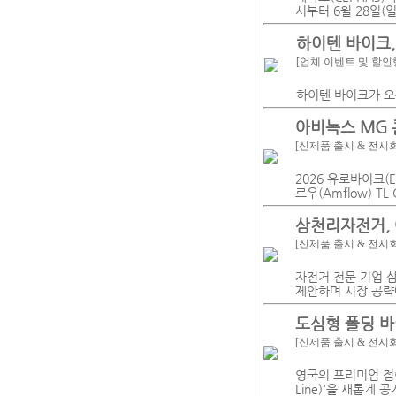
시부터 6월 28일(
하이텐 바이크, 
[업체 이벤트 및 할인
하이텐 바이크가 오는 
아비녹스 MG 콘
[신제품 출시 & 전시
2026 유로바이크(
로우(Amflow) 
삼천리자전거, 
[신제품 출시 & 전시
자전거 전문 기업 
제안하며 시장 공략
도심형 폴딩 바
[신제품 출시 & 전시
영국의 프리미엄 접이
Line)'을 새롭게 