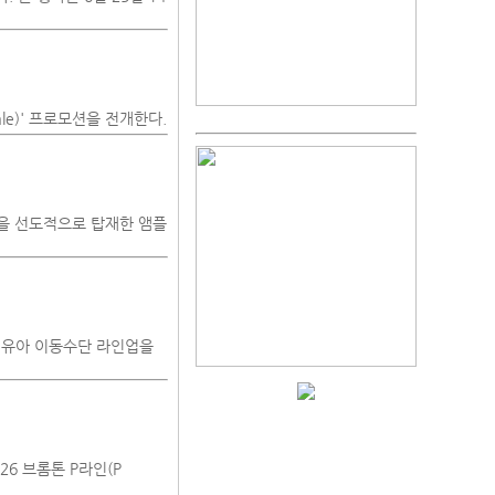
ale)' 프로모션을 전개한다.
스템을 선도적으로 탑재한 앰플
 유아 이동수단 라인업을
26 브롬톤 P라인(P