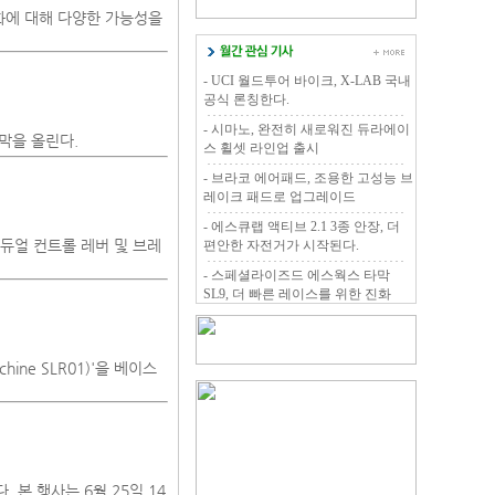
변화에 대해 다양한 가능성을
- UCI 월드투어 바이크, X-LAB 국내
공식 론칭한다.
- 시마노, 완전히 새로워진 듀라에이
 막을 올린다.
스 휠셋 라인업 출시
- 브라코 에어패드, 조용한 고성능 브
레이크 패드로 업그레이드
- 에스큐랩 액티브 2.1 3종 안장, 더
 듀얼 컨트롤 레버 및 브레
편안한 자전거가 시작된다.
- 스페셜라이즈드 에스웍스 타막
SL9, 더 빠른 레이스를 위한 진화
ine SLR01)'을 베이스
 본 행사는 6월 25일 14