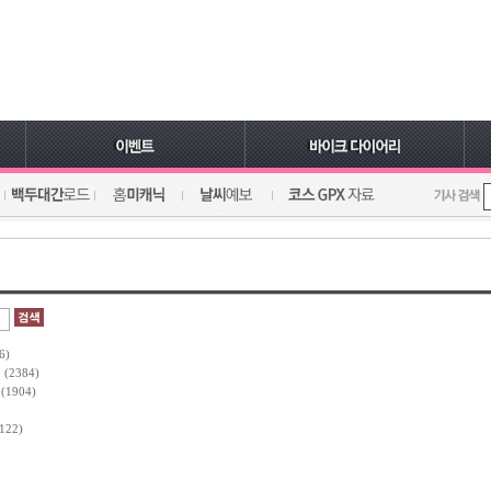
6)
식
(2384)
식
(1904)
122)