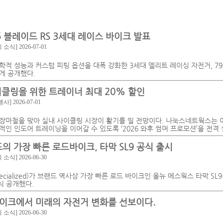
5 블레이드 RS 3세대 레이스 바이크 발표
회 소식]
2026-07-01
적 성능과 커스텀 피팅 옵션을 대폭 강화한 3세대 엘리트 레이싱 자전거, 795 
새롭게 공개했다.
이클링을 위한 트레이너 최대 20% 할인
행사]
2026-07-01
장마철을 맞아 실내 사이클링 시장이 활기를 띨 전망이다. 나눅스네트웍스는 
인 인도어 트레이닝을 이어갈 수 있도록 ‘2026 와후 썸머 프로모션’을 전격
 가장 빠른 로드바이크, 타막 SL9 공식 출시
회 소식]
2026-06-30
ialized)가 브랜드 역사상 가장 빠른 로드 바이크인 올뉴 에스웍스 타막 SL9(All
공식 공개했다.
이크에서 미래의 자전거 변화를 선보이다.
회 소식]
2026-06-30