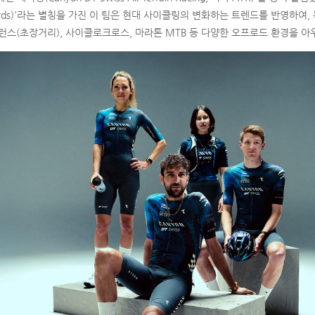
cards)'라는 별칭을 가진 이 팀은 현대 사이클링의 변화하는 트렌드를 반영하여
런스(초장거리), 사이클로크로스, 마라톤 MTB 등 다양한 오프로드 환경을 아