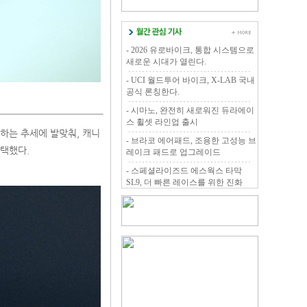
- 2026 유로바이크, 통합 시스템으로
새로운 시대가 열린다.
- UCI 월드투어 바이크, X-LAB 국내
공식 론칭한다.
- 시마노, 완전히 새로워진 듀라에이
스 휠셋 라인업 출시
쟁하는 추세에 발맞춰, 캐니
- 브라코 에어패드, 조용한 고성능 브
채택했다.
레이크 패드로 업그레이드
- 스페셜라이즈드 에스웍스 타막
SL9, 더 빠른 레이스를 위한 진화