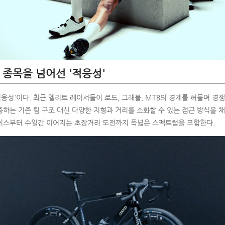
 종목을 넘어선 '적응성'
'적응성'이다. 최근 엘리트 레이서들이 로드, 그래블, MTB의 경계를 허물며 경
하는 기존 팀 구조 대신 다양한 지형과 거리를 소화할 수 있는 접근 방식을 
이스부터 수일간 이어지는 초장거리 도전까지 폭넓은 스펙트럼을 포함한다.