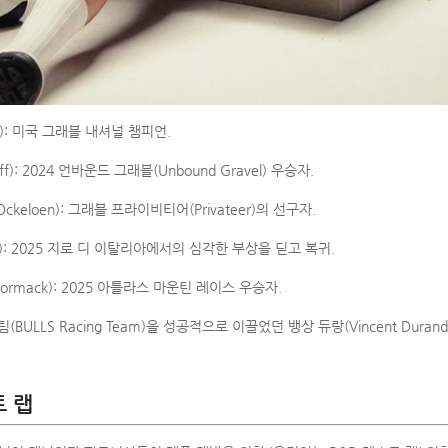
ge): 미국 그래블 내셔널 챔피언.
iff): 2024 언바운드 그래블(Unbound Gravel) 우승자.
ckeloen): 그래블 프라이비티어(Privateer)의 선구자.
ann): 2025 지로 디 이탈리아에서의 심각한 부상을 딛고 복귀.
ormack): 2025 아틀라스 마운틴 레이스 우승자.
BULLS Racing Team)을 성공적으로 이끌었던 뱅상 듀랑(Vincent Dura
 랩