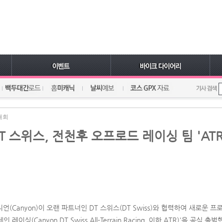
대회
DT 스위스, 전천후 오프로드 레이싱 팀 'ATR
(Canyon)이 오랜 파트너인 DT 스위스(DT Swiss)와 협력하여 새로운 
레이싱(Canyon DT Swiss All-Terrain Racing, 이하 ATR)'을 공식 출범