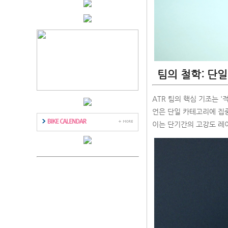
팀의 철학: 단일
ATR 팀의 핵심 기조는 
언은 단일 카테고리에 집중
이는 단기간의 고강도 레