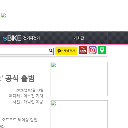
' 공식 출범
2026년 02월 13일
에디터 : 이소진 기자
사진 : 캐니언 제공
프로 오프로드 레이싱 팀인
했다.