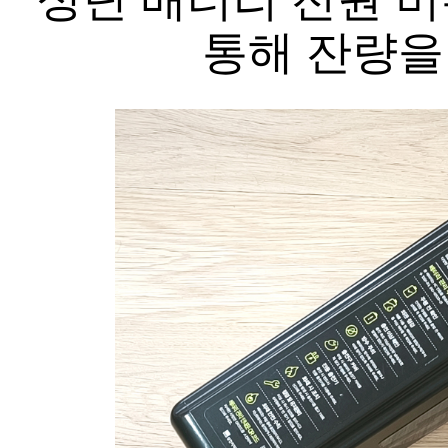
통해 잔량을