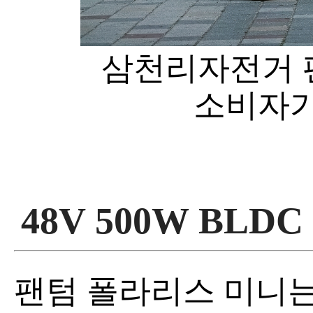
삼천리자전거 
소비자가
48V 500W BL
팬텀 폴라리스 미니는