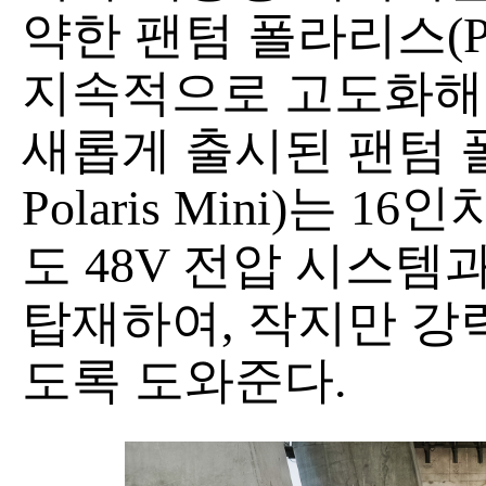
약한 팬텀 폴라리스(Pha
지속적으로 고도화해 
새롭게 출시된 팬텀 폴
Polaris Mini)는
도 48V 전압 시스템
탑재하여, 작지만 강
도록 도와준다.