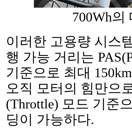
700Wh
이러한 고용량 시스템 
행 가능 거리는 PAS(Peda
기준으로 최대 150km
오직 모터의 힘만으
(Throttle) 모드 
딩이 가능하다.