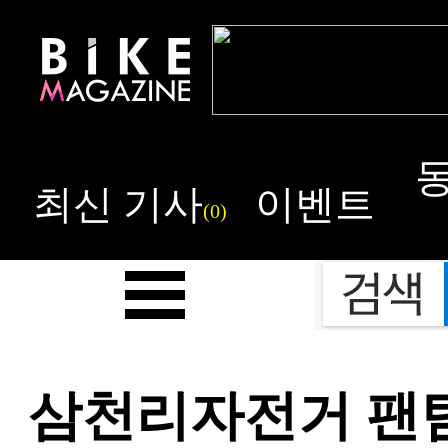
최신 기사
이벤트
(0)
삼천리자전거 팬텀