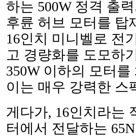
하는 500W 정격 출력의 
후륜 허브 모터를 탑
16인치 미니벨로 전
고 경량화를 도모하기
350W 이하의 모터
이는 매우 강력한 스
게다가, 16인치라는 작
터에서 전달하는 65N