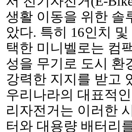
서 전기자전거(E-Bi
생활 이동을 위한 솔
았다. 특히 16인치 
택한 미니벨로는 컴팩
성을 무기로 도시 환
강력한 지지를 받고 
우리나라의 대표적인
리자전거는 이러한 시
터와 대용량 배터리를