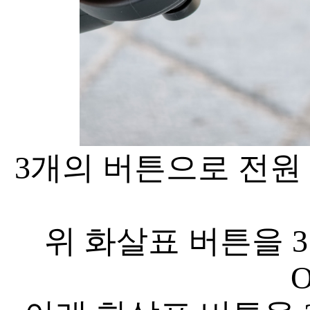
3개의 버튼으로 전원 On
위 화살표 버튼을 
O