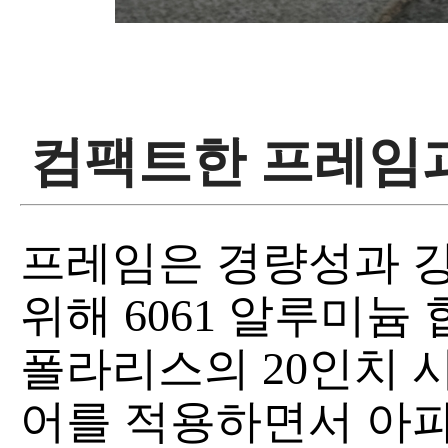
컴팩트한 프레임
프레임은 경량성과 
위해 6061 알루미늄
폴라리스의 20인치 
어를 적용하면서 아