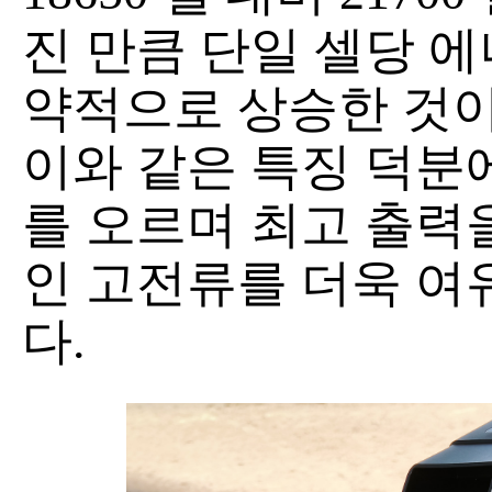
진 만큼 단일 셀당 
약적으로 상승한 것이
이와 같은 특징 덕분에
를 오르며 최고 출력
인 고전류를 더욱 여
다.