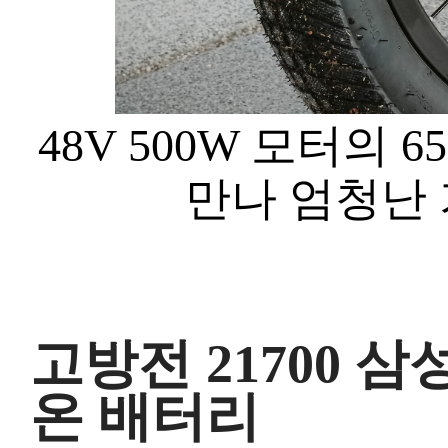
48V 500W 모터의 
만나 엄청난 
고방전 21700 삼
온 배터리