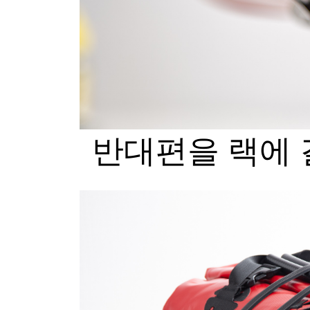
반대편을 랙에 