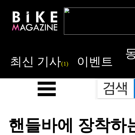
최신 기사
이벤트
(1)
핸들바에 장착하는