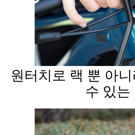
원터치로 랙 뿐 아니
수 있는