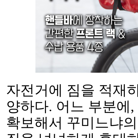
자전거에 짐을 적재하
양하다. 어느 부분에,
확보해서 꾸미느냐의 