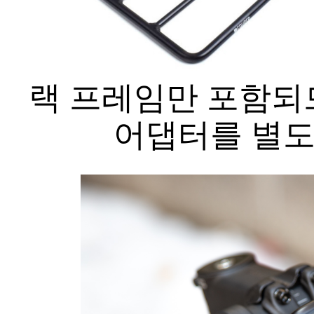
랙 프레임만 포함되
어댑터를 별도