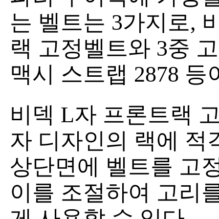
는 벨트는 3가지로, 비
랙 고정벨트와 3중 
맥시 스트랩 2878 등
비덱 L자 프론트랙 
자 디자인의 랙에 적
상단면에 벨트를 고정
이를 조절하여 고리를
게 사용할 수 있다.