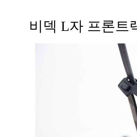
비덱 L자 프론트랙 