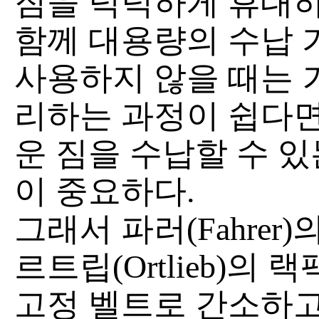
짐을 넉넉하게 휴대하
함께 대용량의 수납 
사용하지 않을 때는 
리하는 과정이 쉽다면 
운 짐을 수납할 수 
이 중요하다.
그래서 파러(Fahrer)의
르트립(Ortlieb)의 랙팩
고정 벨트로 간소하고