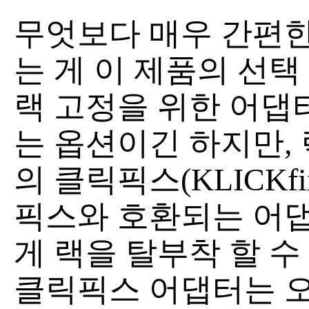
무엇보다 매우 간편한
는 게 이 제품의 선택
랙 고정을 위한 어댑
는 옵션이긴 하지만, 릭센
의 클릭픽스(KLICKf
픽스와 호환되는 어댑
게 랙을 탈부착 할 수
클릭픽스 어댑터는 오