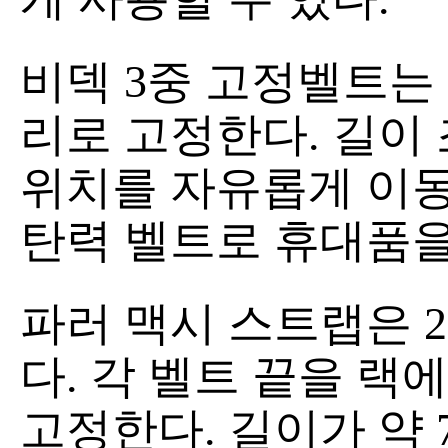
비덱 3중 고정벨트는 
리로 고정한다. 길이
위치를 자유롭게 이
탄력 벨트로 휴대품을
파러 맥시 스트랩은 
다. 각 벨트 끝을 랙
고정한다. 길이가 약 7