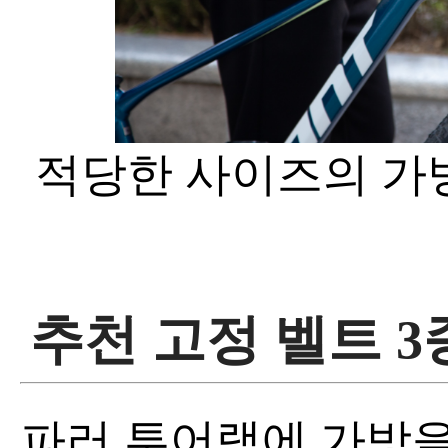
적당한 사이즈의 가방
추천 고정 벨트 3
파러 투어랙에 가방을