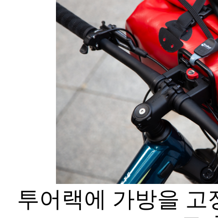
투어랙에 가방을 고정