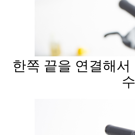
한쪽 끝을 연결해서
수