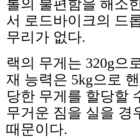
롤의 불편함을 해소한
서 로드바이크의 드
무리가 없다.
랙의 무게는 320g으
재 능력은 5kg으로 
당한 무게를 할당할 
무거운 짐을 실을 경
때문이다.