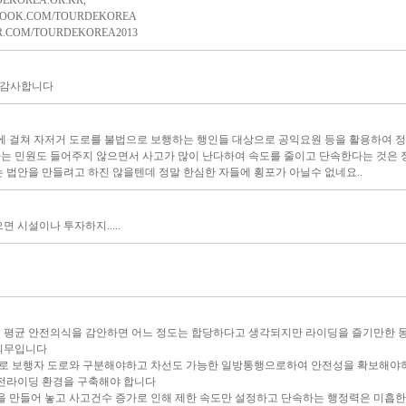
KOREA.OR.KR,
OK.COM/TOURDEKOREA
.COM/TOURDEKOREA2013
) 감사합니다
차에 걸쳐 자저거 도로를 불법으로 보행하는 행인들 대상으로 공익요원 등을 활용하여 
는 민원도 들어주지 않으면서 사고가 많이 난다하여 속도를 줄이고 단속한다는 것은 정
 법안을 만들려고 하진 않을텐데 정말 한심한 자들에 횡포가 아닐수 없네요..
 시설이나 투자하지.....
 평균 안전의식을 감안하면 어느 정도는 합당하다고 생각되지만 라이딩을 즐기만한 
의무입니다
 보행자 도로와 구분해야하고 차선도 가능한 일방통행으로하여 안전성을 확보해야하
안전라이딩 환경을 구축해야 합니다
경을 만들어 놓고 사고건수 증가로 인해 제한 속도만 설정하고 단속하는 행정력은 미흡한