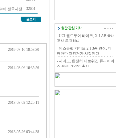
32651
군수배 전국자전
- UCI 월드투어 바이크, X-LAB 국내
공식 론칭한다.
- 에스큐랩 액티브 2.1 3종 안장, 더
2019-07-16 10:53:30
편안한 자전거가 시작된다.
- 시마노, 완전히 새로워진 듀라에이
스 휠셋 라인업 출시
2014-03-06 16:35:56
2013-08-02 12:25:11
2013-05-26 03:44:38