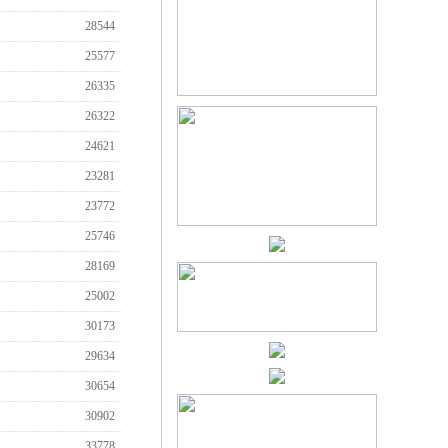
28544
25577
26335
26322
24621
23281
23772
25746
28169
25002
30173
29634
30654
30902
33778