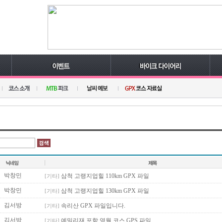
박창민
삼척 고랭지업힐 110km GPX 파일
[기타]
박창민
삼척 고랭지업힐 130km GPX 파일
[기타]
김서방
속리산 GPX 파일입니다.
[기타]
김서방
예밀리재 포함 영월 코스 GPS 파일
[기타]