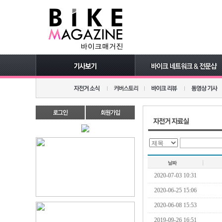
2020-07-03 10:31
2020-06-25 15:06
2020-06-08 15:53
2019-09-26 16:51