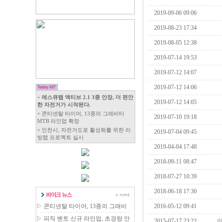
2019-09-06 09:06
2019-08-23 17:34
2019-08-05 12:38
2019-07-14 19:53
2019-07-12 14:07
2019-07-12 14:06
+
에스큐랩 액티브 2.1 3종 안장, 더 편안
2019-07-12 14:05
한 자전거가 시작된다.
+ 콘티넨탈 타이어, 13종의 그래비티
2019-07-10 19:18
MTB 라인업 확장
+ 인천시, 자전거도로 활성화를 위한 리
2019-07-04 09:45
빙랩 프로젝트 실시
2019-04-04 17:48
2018-09-11 08:47
2018-07-27 10:39
2018-06-18 17:30
▷
콘티넨탈 타이어, 13종의 그래비
2016-05-12 09:41
티 MTB 라인업 확장
▷
피직 벤토 신규 라인업, 초경량 안
2015-07-17 23:22