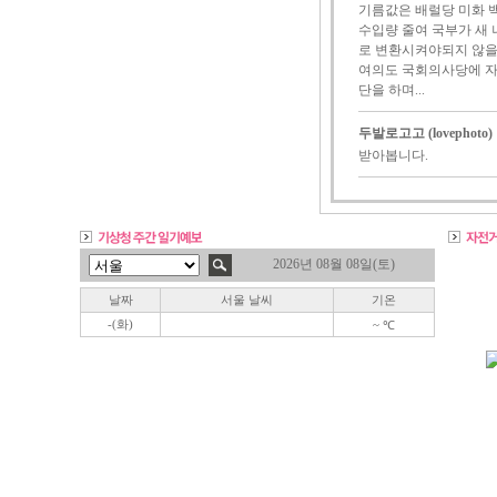
기름값은 배럴당 미화 
수입량 줄여 국부가 새 
로 변환시켜야되지 않
여의도 국회의사당에 자
단을 하며...
두발로고고 (lovephoto)
받아봅니다.