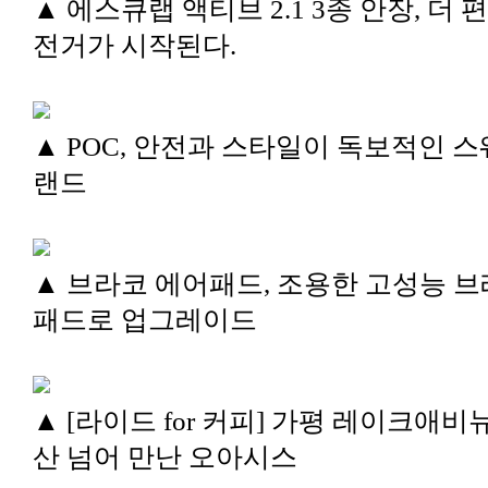
▲ 에스큐랩 액티브 2.1 3종 안장, 더 
전거가 시작된다.
▲ POC, 안전과 스타일이 독보적인 스
랜드
▲ 브라코 에어패드, 조용한 고성능 
패드로 업그레이드
▲ [라이드 for 커피] 가평 레이크애비뉴
산 넘어 만난 오아시스