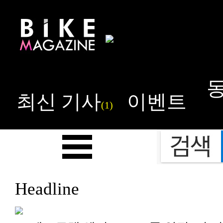
최신 기사
이벤트
(1)
Headline