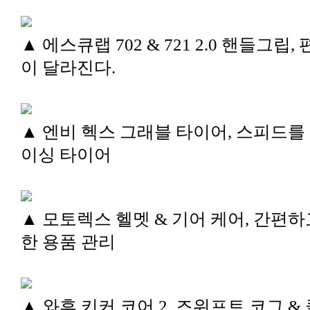
▲ 에스큐랩 702 & 721 2.0 핸들그립,
이 달라진다.
▲ 엔비 헥스 그래블 타이어, 스피드를
이싱 타이어
▲ 모토렉스 헬멧 & 기어 케어, 간편하
한 용품 관리
▲ 와후 키커 코어 2, 즈위프트 코그 &