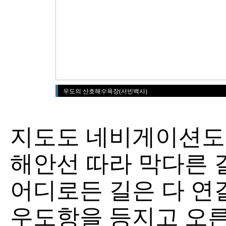
우도의 산호해수욕장(서빈백사)
지도도 네비게이션도
해안선 따라 막다른 
어디로든 길은 다 연
우도항을 등지고 오