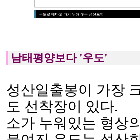
우도로 배타고 가기 위해 찾은 성산포항
남태평양보다 '우도'
성산일출봉이 가장 크
도 선착장이 있다.
소가 누워있는 형상의
붙여진 우도는 성산항