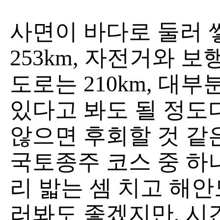
사면이 바다로 둘러 
253km, 자전거와 
도로는 210km, 대
있다고 봐도 될 정도다
않으면 후회할 것 같
국토종주 코스 중 하
리 밟는 셈 치고 해안
러봐도 좋겠지만, 시