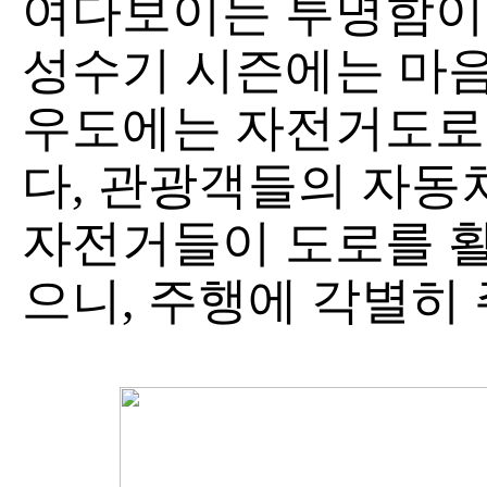
여다보이는 투명함이 
성수기 시즌에는 마음
우도에는 자전거도로
다, 관광객들의 자동차
자전거들이 도로를 활
으니, 주행에 각별히