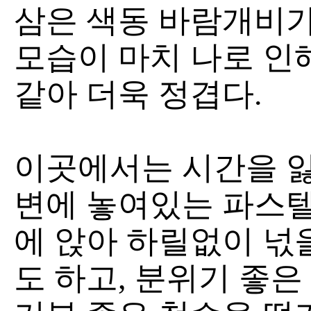
삼은 색동 바람개비
모습이 마치 나로 인
같아 더욱 정겹다.
이곳에서는 시간을 잃
변에 놓여있는 파스텔
에 앉아 하릴없이 넋
도 하고, 분위기 좋