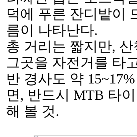
덕에 푸른 잔디밭이 
름이 나타난다.
총 거리는 짧지만, 
그곳을 자전거를 타고
반 경사도 약 15~17
면, 반드시 MTB 타
해 볼 것.