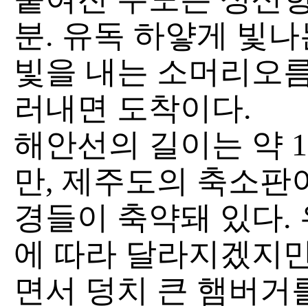
분. 유독 하얗게 빛나
빛을 내는 소머리오름
러내면 도착이다.
해안선의 길이는 약 1
만, 제주도의 축소판이
경들이 축약돼 있다.
에 따라 달라지겠지만,
면서 덩치 큰 햄버거