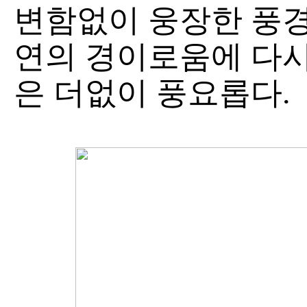
변함없이 웅장한 풍경
연의 경이로움에 다시
은 더없이 풍요롭다.