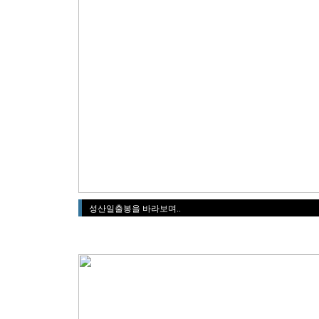
성산일출봉을 바라보며..