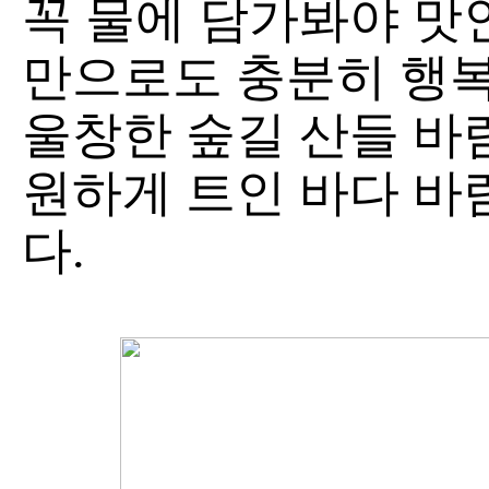
꼭 물에 담가봐야 맛
만으로도 충분히 행복
울창한 숲길 산들 바
원하게 트인 바다 바
다.