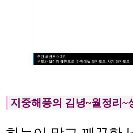
추천 해변코스 3곳
우도와 월정리 해안도로, 하귀애월 해안도로, 사계 해안도로
지중해풍의 김녕~월정리~