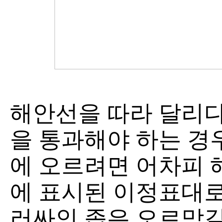
해안선을 따라 달리다
을 통과해야 하는 경
에 오르려면 어차피 
에 표시된 이정표대로
러싸인 좁은 오르막길