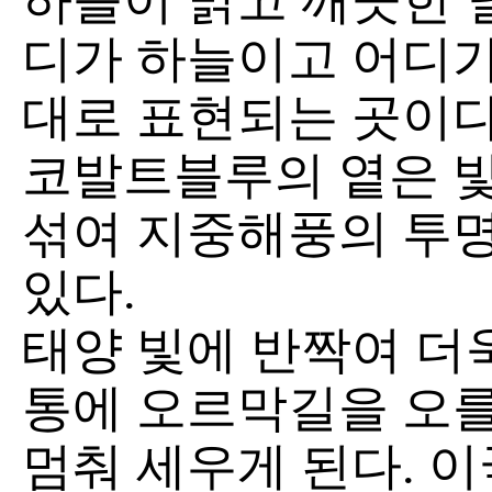
하늘이 맑고 깨끗한 날
디가 하늘이고 어디가
대로 표현되는 곳이다
코발트블루의 옅은 
섞여 지중해풍의 투
있다.
태양 빛에 반짝여 더
통에 오르막길을 오를
멈춰 세우게 된다. 