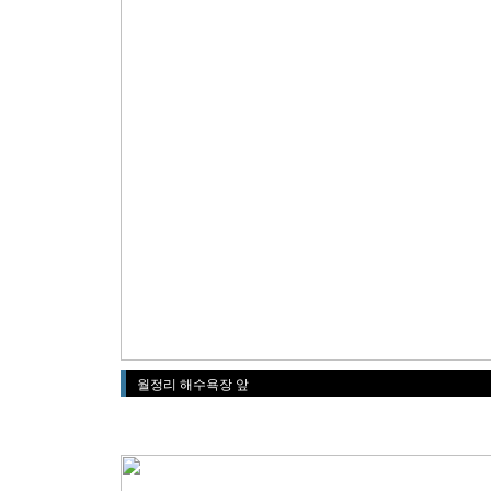
월정리 해수욕장 앞