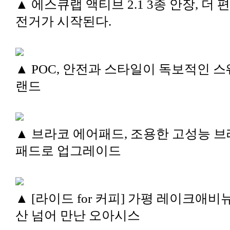
▲ 에스큐랩 액티브 2.1 3종 안장, 더 
전거가 시작된다.
▲ POC, 안전과 스타일이 독보적인 스
랜드
▲ 브라코 에어패드, 조용한 고성능 
패드로 업그레이드
▲ [라이드 for 커피] 가평 레이크애비뉴
산 넘어 만난 오아시스