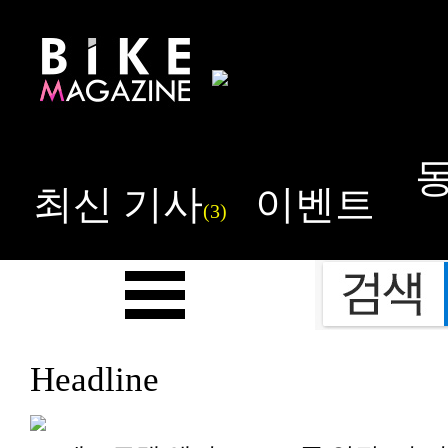
최신 기사
이벤트
(3)
Headline