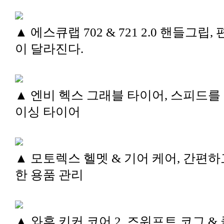
▲ 에스큐랩 702 & 721 2.0 핸들그립,
이 달라진다.
▲ 엔비 헥스 그래블 타이어, 스피드를
이싱 타이어
▲ 모토렉스 헬멧 & 기어 케어, 간편하
한 용품 관리
▲ 와후 키커 코어 2, 즈위프트 코그 &