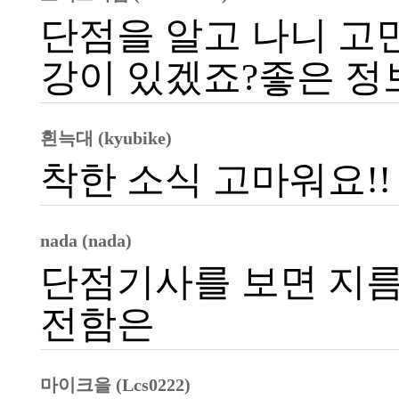
단점을 알고 나니 고
강이 있겠죠?좋은 정보
흰늑대 (kyubike)
착한 소식 고마워요!!
nada (nada)
단점기사를 보면 지름
전함은
마이크을 (Lcs0222)