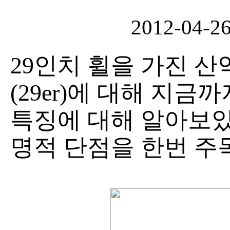
2012-04-2
29인치 휠을 가진 
(29er)에 대해 지
특징에 대해 알아보았다
명적 단점을 한번 주