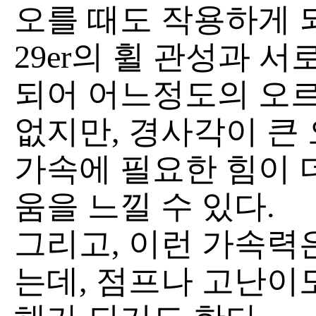
오를 때도 작용하게 
29er의 휠 관성과 
되어 어느정도의 오
없지만, 경사각이 큰
가속에 필요한 힘이 
움을 느낄 수 있다.
그리고, 이런 가속력
는데, 점프나 고난이