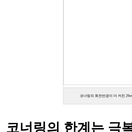
코너링의 회전반경이 더 커진 29e
코너링의 한계는 극복