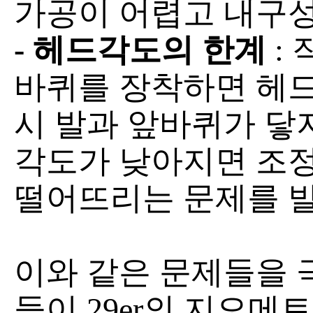
가공이 어렵고 내구성
- 헤드각도의 한계
:
바퀴를 장착하면 헤
시 발과 앞바퀴가 닿지
각도가 낮아지면 조
떨어뜨리는 문제를 
이와 같은 문제들을 
들이 29er의 지오메