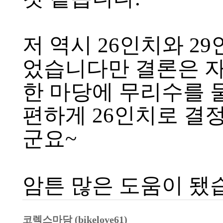
저 역시 26인치와 2
었습니다만 결론은 자
한 마당에 무리수를 둘
편하게 26인치로 결
군요~
암튼 많은 도움이 됐
코렉스마담 (bikelove61)