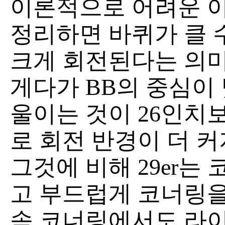
이론적으로 어려운 
정리하면 바퀴가 클 
크게 회전된다는 의미
게다가 BB의 중심이 
울이는 것이 26인치
로 회전 반경이 더 커
그것에 비해 29er는
고 부드럽게 코너링을
속 코너링에서도 라이