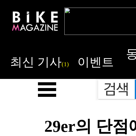
최신 기사
이벤트
(1)
29er의 단