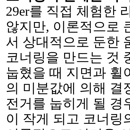
29er를 직접 체험한
않지만, 이론적으로 
서 상대적으로 둔한 
코너링을 만드는 것 
눕혔을 때 지면과 휠
의 미분값에 의해 결
전거를 눕히게 될 경우
이 작게 되고 코너링