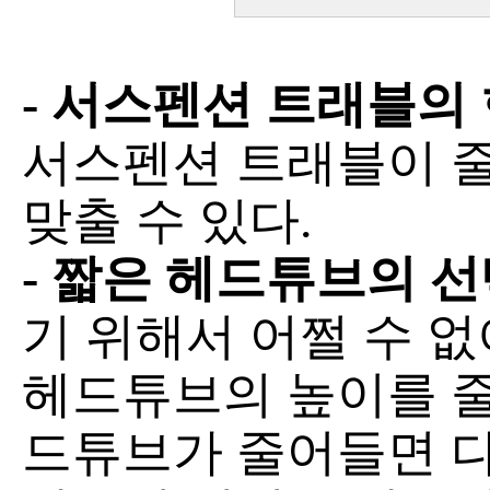
- 서스펜션 트래블의
서스펜션 트래블이 
맞출 수 있다.
- 짧은 헤드튜브의 
기 위해서 어쩔 수 
헤드튜브의 높이를 줄
드튜브가 줄어들면 