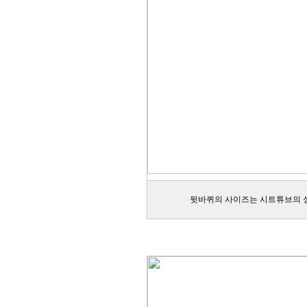
뒷바퀴의 사이즈는 시트튜브의 성