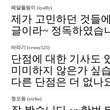
페달돌림이 (iyally)
제가 고민하던 것들에
글이라~ 정독하였습니다
바라기 (crony525)
단점에 대한 기사도 
미미하지 않은가 싶
다른 단점은 더 없나요
청오동 (yirho)