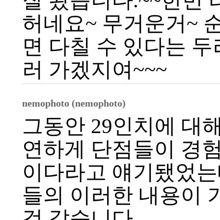
잘 봤습니다.~~한번 
허네요~ 무거운거~ 순
면 다칠 수 있다는 두
러 가겠지여~~~
nemophoto (nemophoto)
그동안 29인치에 대
연하게 단점들이 경험
이다라고 얘기됐었는
들의 이러한 내용이 
것 같습니다.