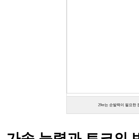
29er는 순발력이 필요한
가속 능력과 토크의 