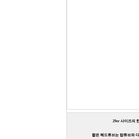
29er 사이즈의
짧은 헤드튜브는 탑튜브와 다