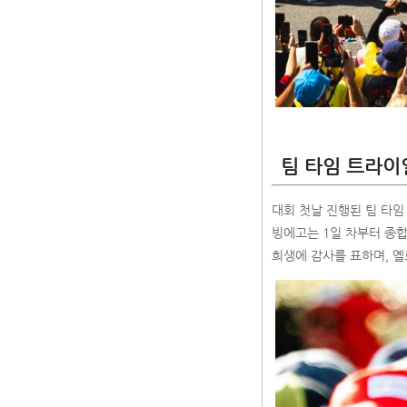
팀 타임 트라이
대회 첫날 진행된 팀 타임
빙에고는 1일 차부터 종합 
희생에 감사를 표하며, 옐