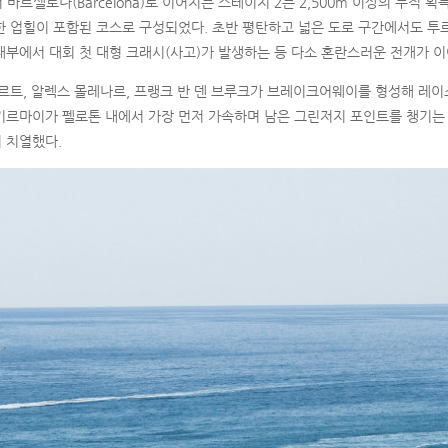
에서 바르셀로나(Barcelona)로 이어지는 스테이지 2는 2,500m 이상의 누적 
 험난한 업힐이 포함된 코스로 구성되었다. 초반 평탄하고 넓은 도로 구간에서도 투
부에서 대회 첫 대형 크래시(사고)가 발생하는 등 다소 혼란스러운 전개가 이
르트, 알렉스 몰레나르, 프랭크 반 덴 브루크가 브레이크어웨이를 형성해 레이
르마이가 펠로톤 내에서 가장 먼저 가속하며 남은 그린저지 포인트를 챙기는 등
 치열했다.