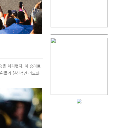
승을 차지했다. 이 승리로
는 팀원들의 헌신적인 리드와