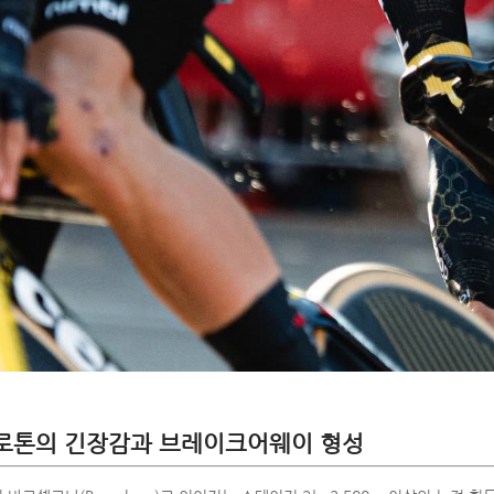
펠로톤의 긴장감과 브레이크어웨이 형성