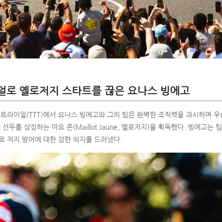
얼로 옐로저지 스타트를 끊은 요나스 빙에고
 트라이얼(TTT)에서 요나스 빙에고와 그의 팀은 완벽한 조직력을 과시하며 우
선두를 상징하는 마요 존(Maillot Jaune, 옐로저지)을 획득했다. 빙에고
로 저지 방어에 대한 강한 의지를 드러냈다.