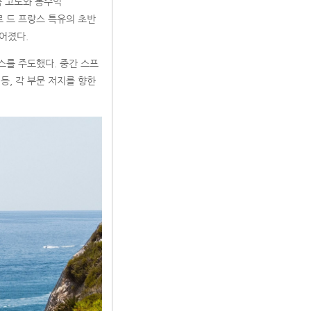
획득 고도와 몽주익
르 드 프랑스 특유의 초반
어졌다.
스를 주도했다. 중간 스프
, 각 부문 저지를 향한