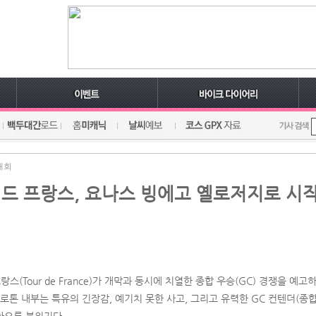
대회
르 드 프랑스, 요나스 빙에고 옐로저지로 시
프랑스(Tour de France)가 개막과 동시에 치열한 종합 우승(GC) 경쟁을 예
펠로톤 내부는 특유의 긴장감, 예기치 못한 사고, 그리고 유력한 GC 컨텐더(