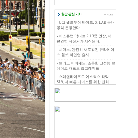
- UCI 월드투어 바이크, X-LAB 국내
공식 론칭한다.
- 에스큐랩 액티브 2.1 3종 안장, 더
편안한 자전거가 시작된다.
- 시마노, 완전히 새로워진 듀라에이
스 휠셋 라인업 출시
- 브라코 에어패드, 조용한 고성능 브
레이크 패드로 업그레이드
- 스페셜라이즈드 에스웍스 타막
SL9, 더 빠른 레이스를 위한 진화