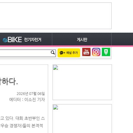
작하다.
2026년 07월 06일
에디터 : 이소진 기자
고하고 있다. 대회 초반부인 스
종합우승 경쟁자)들의 본격적