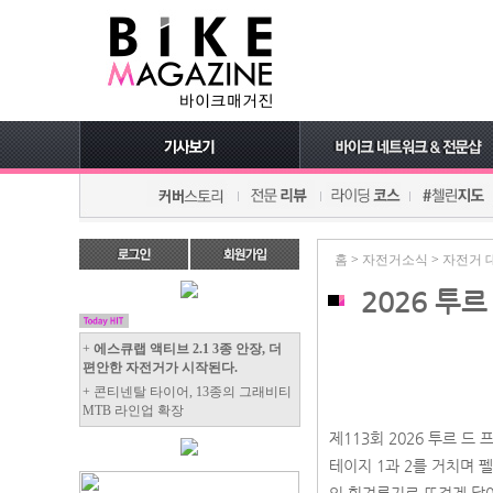
홈
>
자전거소식
>
자전거 
2026 투
+
에스큐랩 액티브 2.1 3종 안장, 더
편안한 자전거가 시작된다.
+ 콘티넨탈 타이어, 13종의 그래비티
MTB 라인업 확장
제113회 2026 투르 드 
테이지 1과 2를 거치며 