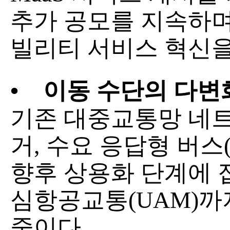
추가 공모를 지속하며
빌리티 서비스 혁신을
•
이동 수단의 다변
기존 대중교통망 네트
거, 수요 응답형 버스
향후 상용화 단계에 
심항공교통(UAM)까
중이다.