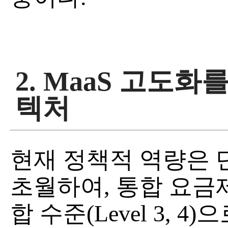
2. MaaS 고도화
텍처
현재 정책적 역량은 단순
초월하여, 통합 요금제
합 수준(Level 3, 