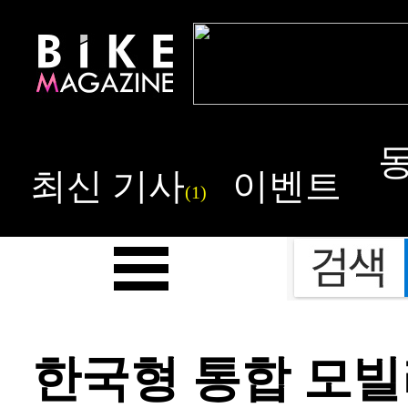
최신 기사
이벤트
(1)
한국형 통합 모빌리