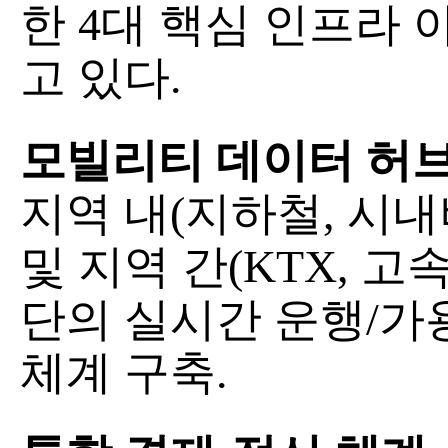
한 4대 핵심 인프라
고 있다.
모빌리티 데이터 허브
지역 내(지하철, 시내
및 지역 간(KTX, 
단의 실시간 운행/가
체계 구축.