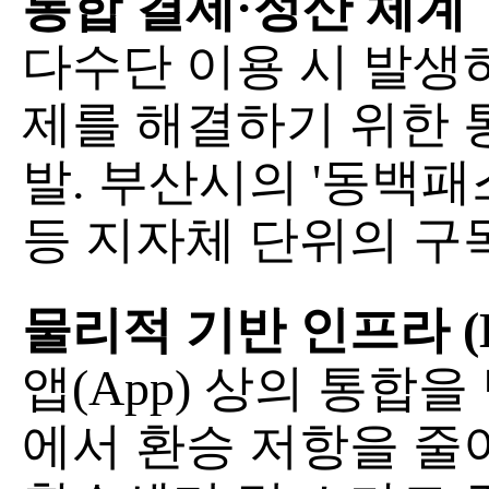
통합 결제·정산 체계
다수단 이용 시 발생
제를 해결하기 위한 
발. 부산시의 '동백패
등 지자체 단위의 구
물리적 기반 인프라 (H
앱(App) 상의 통합
에서 환승 저항을 줄