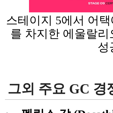
스테이지 5에서 어택
를 차지한 에울랄리
성
그외 주요 GC 경