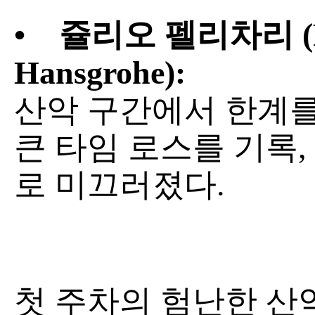
•
쥴리오 펠리차리 (Red
Hansgrohe):
산악 구간에서 한계를
큰 타임 로스를 기록, 종
로 미끄러졌다.
첫 주차의 험난한 산