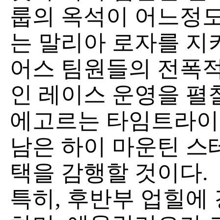
룹의 옥석이 어느정도
는 말리아 로자를 지
어스 팀원들의 전폭적
인 레이스 운영을 펼칠
에고르는 타임트라이
남은 하이 마운틴 스
택을 감행할 것이다.
특히, 후반부 업힐에