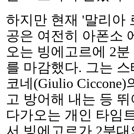
하지만 현재 '말리아 로자
공은 여전히 아폰소 
오는 빙에고르에 2분 
를 마감했다. 그는 스
코네(Giulio Cicco
고 방어해 내는 등 뛰
다가오는 개인 타임트
서 빙에고르가 2분대