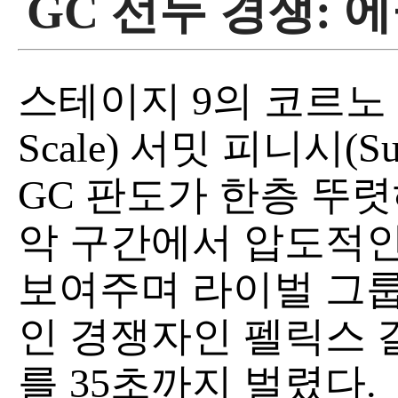
GC 선두 경쟁: 
스테이지 9의 코르노 알레
Scale) 서밋 피니시(Su
GC 판도가 한층 뚜
악 구간에서 압도적
보여주며 라이벌 그룹
인 경쟁자인 펠릭스 갈(F
를 35초까지 벌렸다.