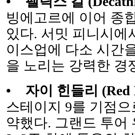
•
펠릭스 갈 (Decath
빙에고르에 이어 종합 
있다. 서밋 피니시에
이스업에 다소 시간을
을 노리는 강력한 경
•
    자
이 힌들리 (Red Bu
스테이지 9를 기점으로 
약했다. 그랜드 투어 