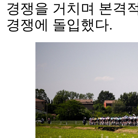
경쟁을 거치며 본격적인
경쟁에 돌입했다.