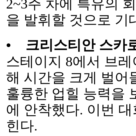
2~3주 차에 특유의 
을 발휘할 것으로 기
•
크리스티안 스카로니 (
스테이지 8에서 브
해 시간을 크게 벌어
훌륭한 업힐 능력을 보여
에 안착했다. 이번 
힌다.