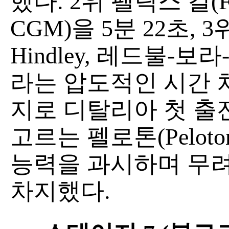
했다. 2위 펠릭스 갈(Fe
CGM)을 5분 22초, 3
Hindley, 레드불-보
라는 압도적인 시간 
지로 디탈리아 첫 출
고르는 펠로톤(Pelot
능력을 과시하며 무려
차지했다.