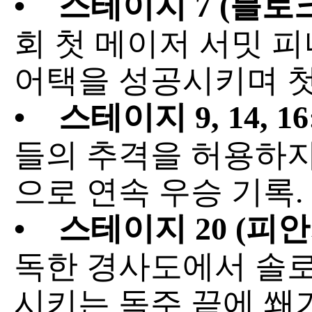
•
스테이지 7 (블로크하
회 첫 메이저 서밋 
어택을 성공시키며 첫
•
스테이지 9, 14, 16
들의 추격을 허용하지
으로 연속 우승 기록.
•
스테이지 20 (피안카발
독한 경사도에서 솔
시키는 독주 끝에 쐐