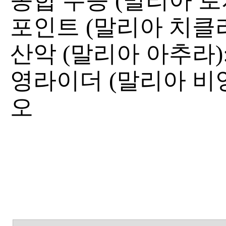
종합 우승 (말리아 로자
포인트 (말리아 치클
산악 (말리아 아추라)
영라이더 (말리아 비앙
오