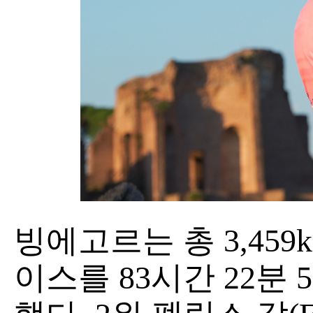
빙에고르는 총 3,45
이스를 83시간 22분