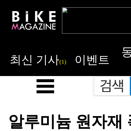
최신 기사
이벤트
(1)
알루미늄 원자재 