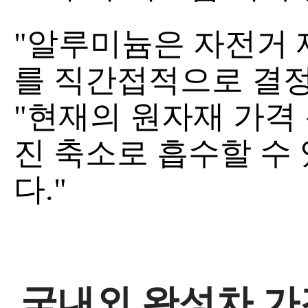
"알루미늄은 자전거 제
를 직간접적으로 결정
"현재의 원자재 가격
진 축소로 흡수할 수
다."
국내외 완성차 가