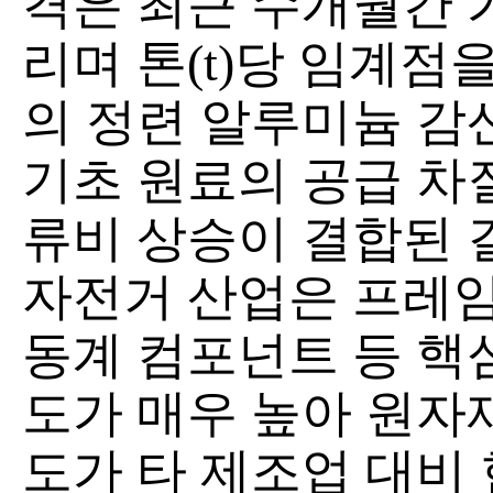
격은 최근 수개월간 
리며 톤(t)당 임계점
의 정련 알루미늄 감
기초 원료의 공급 차질
류비 상승이 결합된 
자전거 산업은 프레임
동계 컴포넌트 등 핵
도가 매우 높아 원자
도가 타 제조업 대비 