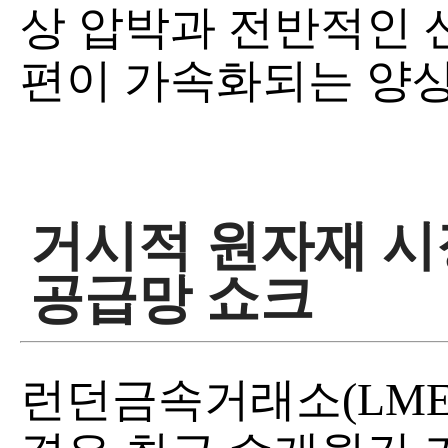
상 압박과 전반적인 
편이 가속화되는 양상
거시적 원자재 시
공급망 쇼크
런던금속거래소(LME