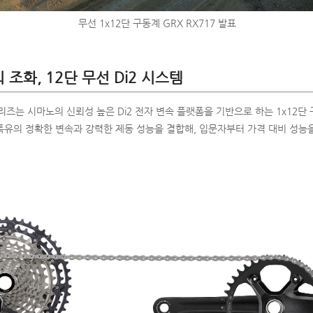
무선 1x12단 구동계 GRX RX717 발표
조화, 12단 무선 Di2 시스템
시리즈는 시마노의 신뢰성 높은 Di2 전자 변속 플랫폼을 기반으로 하는 1x12단
특유의 정확한 변속과 강력한 제동 성능을 결합해, 입문자부터 가격 대비 성능