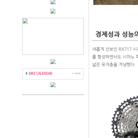
경제성과 성능의 
새롭게 선보인 RX717 
를 형성하면서도 시마노 
넓은 유저층을 겨냥했다.