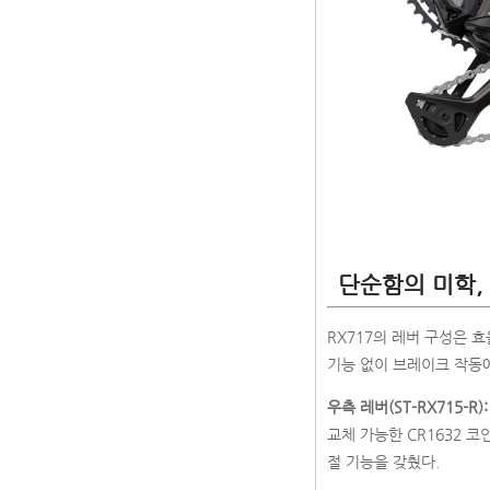
단순함의 미학,
RX717의 레버 구성은 효
기능 없이 브레이크 작동
우측 레버(ST-RX715-R):
교체 가능한 CR1632 
절 기능을 갖췄다.