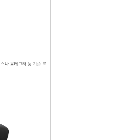
에이스나 울테그라 등 기존 로