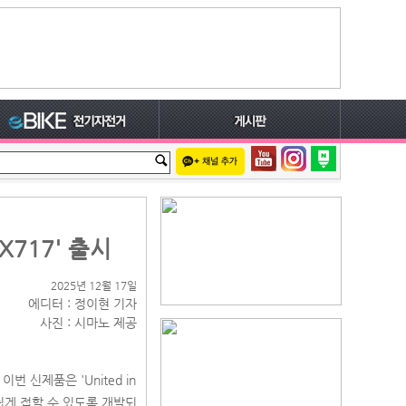
717' 출시
2025년 12월 17일
에디터 : 정이현 기자
사진 : 시마노 제공
번 신제품은 'United in
쉽게 접할 수 있도록 개발되