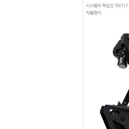
시스템의 핵심인 'RX717
차용했다.