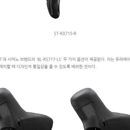
ST-RX715-R
17'과 시마노 브랜드의 'BL-RS717-LS' 두 가지 옵션이 제공된다. 이는 듀라
매치할 때 디자인적 통일감을 줄 수 있도록 배려한 것이다.