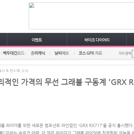
출시 & 전시회 소식
리적인 가격의 무선 그래블 구동계 'GRX RX
블 라이더를 위한 새로운 컴포넌트 라인업인 'GRX RX717'을 공식 출시했다. 이
그래블)'이라는 슬로건 아래, 더 많은 라이더가 그래블 라이딩에 최적화된 성능을 