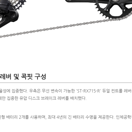
 레버 및 콕핏 구성
율성에 집중했다. 우측은 무선 변속이 가능한 'ST-RX715-R' 듀얼 컨트롤 레
에만 집중한 유압 디스크 브레이크 레버를 배치했다.
코인형 배터리 2개를 사용하며, 최대 4년의 긴 배터리 수명을 제공한다. 인체공