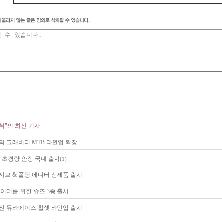
소식
"의 최신 기사
의 그래비티 MTB 라인업 확장
, 초경량 안장 국내 출시
(1)
시브 & 폴딩 에디터 신제품 출시
라이더를 위한 슈즈 3종 출시
진 듀라에이스 휠셋 라인업 출시