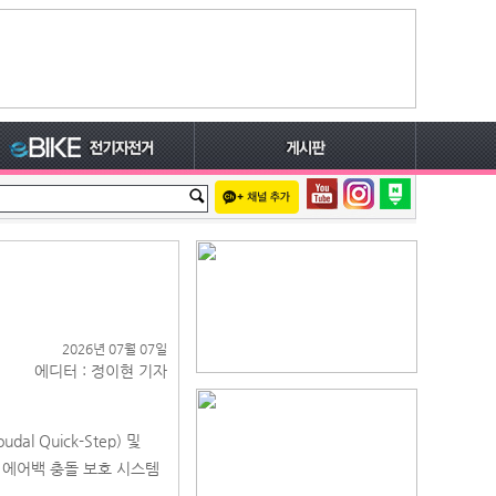
2026년 07월 07일
에디터 : 정이현 기자
 Quick-Step) 및
거 에어백 충돌 보호 시스템