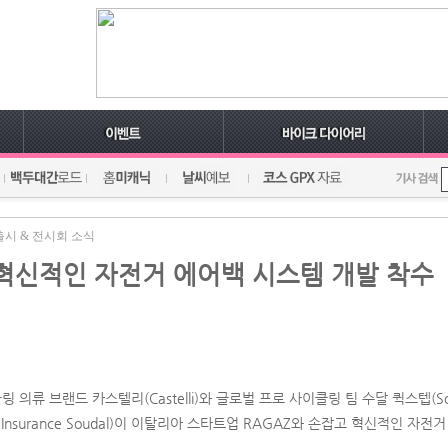
출시 & 전시회 소식
혁신적인 자전거 에어백 시스템 개발 착수
류 브랜드 카스텔리(Castelli)와 글로벌 프로 사이클링 팀 수달 퀵스텝(Soudal
Insurance Soudal)이 이탈리아 스타트업 RAGAZ와 손잡고 혁신적인 자전