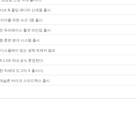
, 초경량 안장 국내 출시
(1)
시브 & 폴딩 에디터 신제품 출시
라이더를 위한 슈즈 3종 출시
진 듀라에이스 휠셋 라인업 출시
형 훈련 분석 시스템 출시
 디스플레이 없는 생체 트래커 발표
X-LAB 국내 공식 론칭한다.
한 차세대 도그마 X 출시
(1)
이애슬론 바이크 스피드맥스 출시