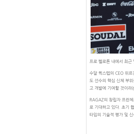
프로 펠로톤 내에서 최근 
수달 퀵스텝의 CEO 위르
도 선수의 핵심 신체 부위
고 개발에 기여할 것이라
RAGAZ의 창립자 프란체스
로 기대하고 있다. 초기 
타입의 기술적 평가 및 신