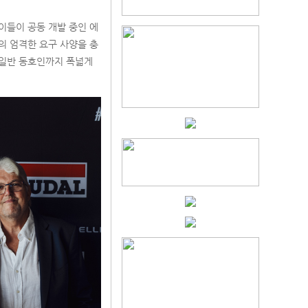
 이들이 공동 개발 중인 에
의 엄격한 요구 사양을 충
 일반 동호인까지 폭넓게