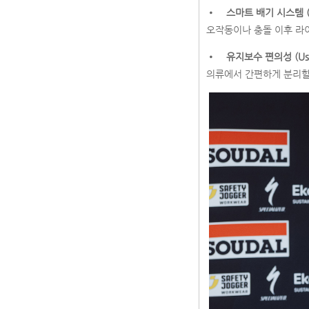
•
스마트 배기 시스템 (Sm
오작동이나 충돌 이후 라
•
유지보수 편의성 (User-
의류에서 간편하게 분리할