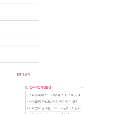
[전체보기]
스페셜라이즈드 세종점, 서비스와 미캐
닉이 강화된 전문샵
사이클링 파브로, 대만 타이베이 프리
미엄 스토어
자이언트 동대문 바이크프렌드, 자전거
를 아는 전문 스토어