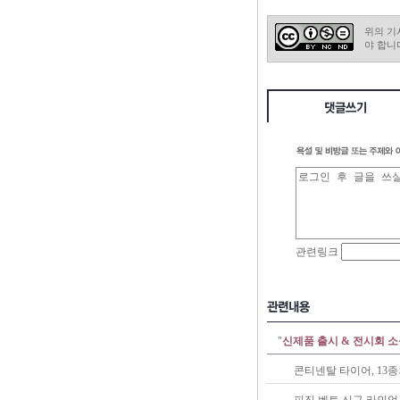
위의 기
야 합니
"
신제품 출시 & 전시회 
콘티넨탈 타이어, 13종