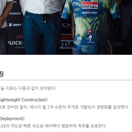
징
기술 지표는 다음과 같이 요약된다:
ghtweight Construction):
호 장비와 달리, 에너지 젤 2개 수준의 무게로 개발되어 경량화를 달성했다.
Deployment):
t{ms}$의 극도로 빠른 속도로 에어백이 팽창하여 척추를 보호한다.