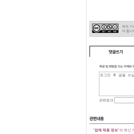
위의 기
야 합니
"
업체 채용 정보
"의 최신 