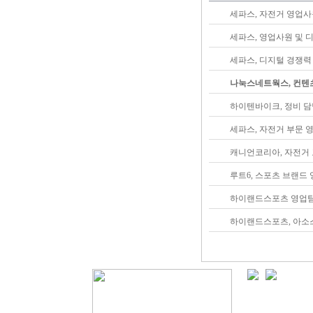
세파스, 자전거 영업사
세파스, 영업사원 및 
세파스, 디지털 경쟁력
나눅스네트웍스, 컨텐
하이텐바이크, 정비 담
세파스, 자전거 부문 
캐니언코리아, 자전거 
루트6, 스포츠 브랜드
하이랜드스포츠 영업팀
하이랜드스포츠, 아소스