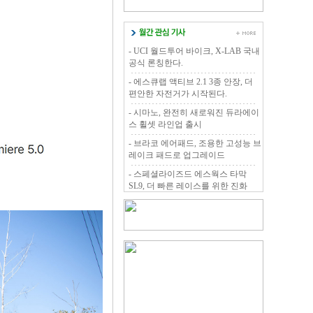
- UCI 월드투어 바이크, X-LAB 국내
공식 론칭한다.
- 에스큐랩 액티브 2.1 3종 안장, 더
편안한 자전거가 시작된다.
- 시마노, 완전히 새로워진 듀라에이
스 휠셋 라인업 출시
- 브라코 에어패드, 조용한 고성능 브
레이크 패드로 업그레이드
- 스페셜라이즈드 에스웍스 타막
SL9, 더 빠른 레이스를 위한 진화