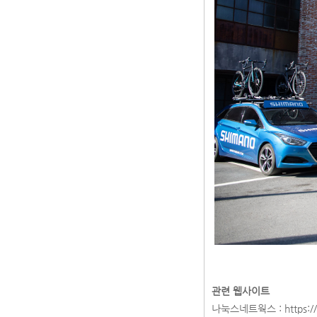
관련 웹사이트
나눅스네트웍스 :
https: