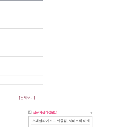
[전체보기]
스페셜라이즈드 세종점, 서비스와 미캐
닉이 강화된 전문샵