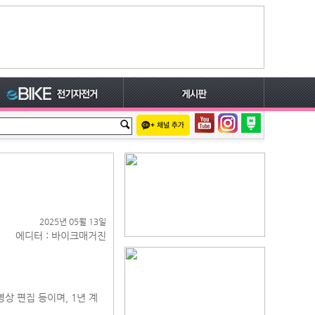
2025년 05월 13일
에디터 : 바이크매거진
영상 편집 등이며, 1년 계