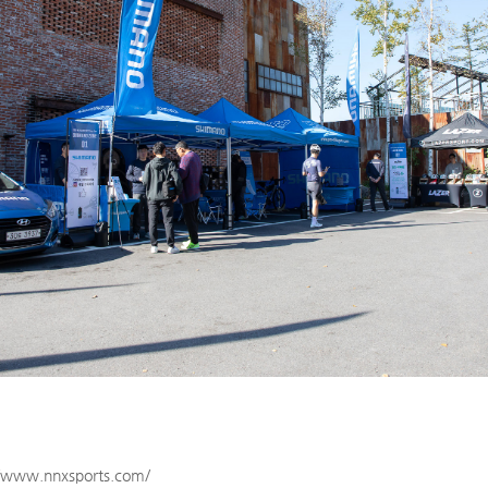
//www.nnxsports.com/