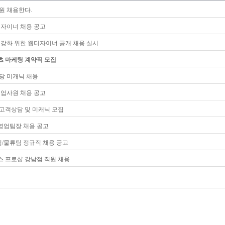
원 채용한다.
디자이너 채용 공고
 강화 위한 웹디자이너 공개 채용 실시
츠 마케팅 계약직 모집
당 미캐닉 채용
영업사원 채용 공고
고객상담 및 미캐닉 모집
 영업팀장 채용 공고
/물류팀 정규직 채용 공고
 프로샵 강남점 직원 채용