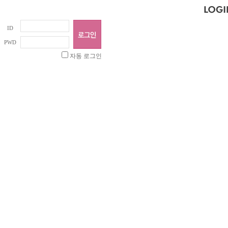
ID
PWD
자동 로그인