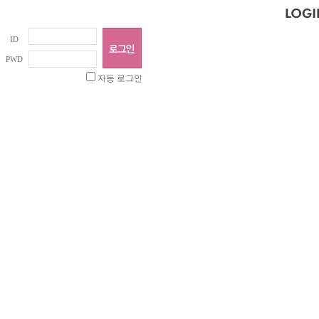
ID
PWD
자동 로그인