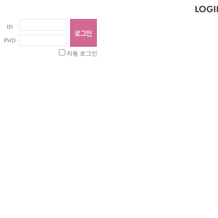
ID
PWD
자동 로그인