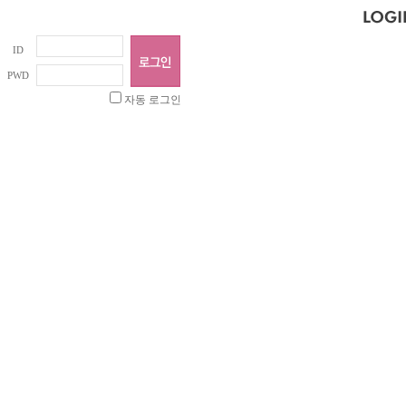
ID
PWD
자동 로그인