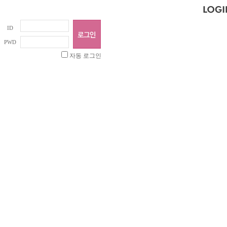
ID
PWD
자동 로그인