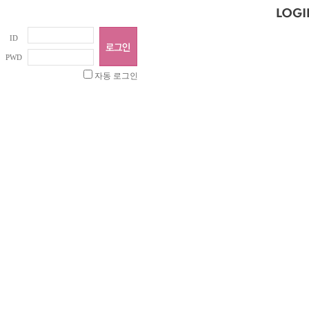
ID
PWD
자동 로그인