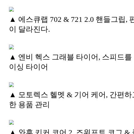
▲ 에스큐랩 702 & 721 2.0 핸들그립,
이 달라진다.
▲ 엔비 헥스 그래블 타이어, 스피드를
이싱 타이어
▲ 모토렉스 헬멧 & 기어 케어, 간편하
한 용품 관리
▲ 와후 키커 코어 2, 즈위프트 코그 &