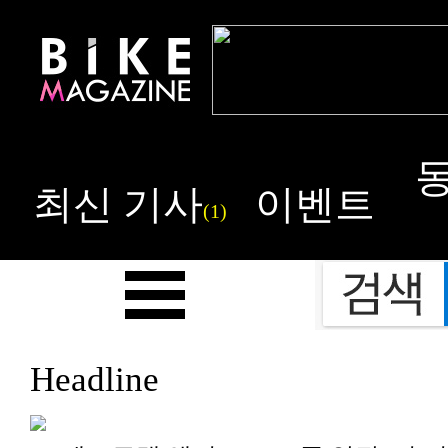
최신 기사
이벤트
(1)
Headline