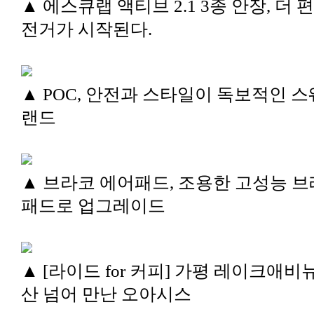
▲ 에스큐랩 액티브 2.1 3종 안장, 더 
전거가 시작된다.
▲ POC, 안전과 스타일이 독보적인 스
랜드
▲ 브라코 에어패드, 조용한 고성능 
패드로 업그레이드
▲ [라이드 for 커피] 가평 레이크애비뉴
산 넘어 만난 오아시스